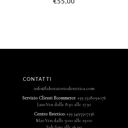
€
55,00
CONTATTI
info@laboratoriodestetica.com
Servizio Clienti Ecommerce
: +39 3518091076
Lun-Ven dalle 8:30 alle 17:30
Centro Estetico:
+39 3495507136
Mar-Ven dalle 9:00 alle 19:00
Sab fino alle 16.00