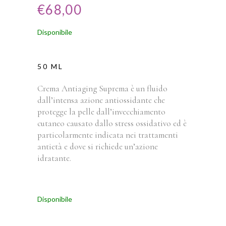
€
68,00
Disponibile
50 ML
Crema Antiaging Suprema è un fluido
dall’intensa azione antiossidante che
protegge la pelle dall’invecchiamento
cutaneo causato dallo stress ossidativo ed è
particolarmente indicata nei trattamenti
antietà e dove si richiede un’azione
idratante.
Disponibile