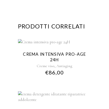
PRODOTTI CORRELATI
CREMA INTENSIVA PRO-AGE
24H
,
Creme viso
Antiaging
€
86,00