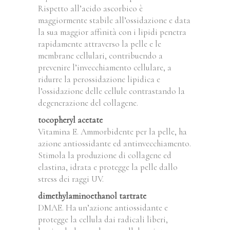
Rispetto all’acido ascorbico è
maggiormente stabile all’ossidazione e data
la sua maggior affinità con i lipidi penetra
rapidamente attraverso la pelle e le
membrane cellulari, contribuendo a
prevenire l’invecchiamento cellulare, a
ridurre la perossidazione lipidica e
l’ossidazione delle cellule contrastando la
degenerazione del collagene.
tocopheryl acetate
Vitamina E. Ammorbidente per la pelle, ha
azione antiossidante ed antinvecchiamento.
Stimola la produzione di collagene ed
elastina, idrata e protegge la pelle dallo
stress dei raggi UV.
dimethylaminoethanol tartrate
DMAE. Ha un’azione antiossidante e
protegge la cellula dai radicali liberi,