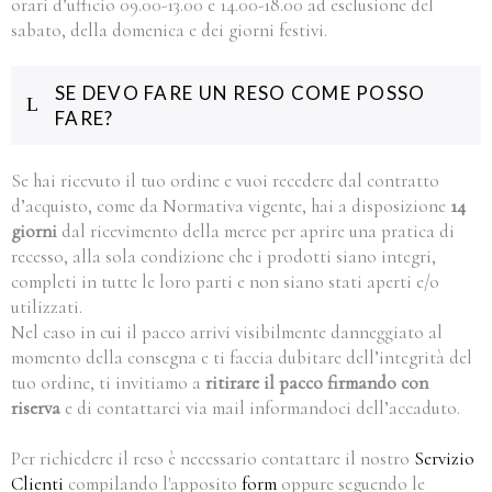
orari d’ufficio 09.00-13.00 e 14.00-18.00 ad esclusione del
sabato, della domenica e dei giorni festivi.
SE DEVO FARE UN RESO COME POSSO
FARE?
Se hai ricevuto il tuo ordine e vuoi recedere dal contratto
d’acquisto, come da Normativa vigente, hai a disposizione
14
giorni
dal ricevimento della merce per aprire una pratica di
recesso, alla sola condizione che i prodotti siano integri,
completi in tutte le loro parti e non siano stati aperti e/o
utilizzati.
Nel caso in cui il pacco arrivi visibilmente danneggiato al
momento della consegna e ti faccia dubitare dell’integrità del
tuo ordine, ti invitiamo a
ritirare il pacco firmando con
riserva
e di contattarci via mail informandoci dell’accaduto.
Per richiedere il reso è necessario contattare il nostro
Servizio
Clienti
compilando l'apposito
form
oppure seguendo le