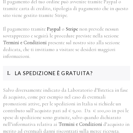
Il pagamento del tuo ordine può avvenire tramite Paypal o
tramite carta di credito, tipologia di pagamento che in questo
sito viene gestito tramite
Stripe
.
Il pagamento tramite
Paypal
o
Stripe
non prevede nessun
sovrapprezzo e seguirà le procedure previste nella sezione
Termini e Condizioni
presente sul nostro sito alla sezione
dedicata, che ti invitiamo a visitare se desideri maggiori
informazioni.
LA SPEDIZIONE È GRATUITA?
Salvo diversamente indicato da Laboratorio d’Estetica in fase
di acquisto, come per esempio nel caso di eventuali
promozioni attive, per le spedizioni in Italia si richiede un
contributo sull’acquisto pari ad € 9,00.
Da € 100,00 in poi le
spese di spedizione sono gratuite, salvo quando dichiarato
nell’informativa relativa ai
Termini e Condizioni
d’acquisto in
merito ad eventuali danni riscontrati sulla merce ricevuta.