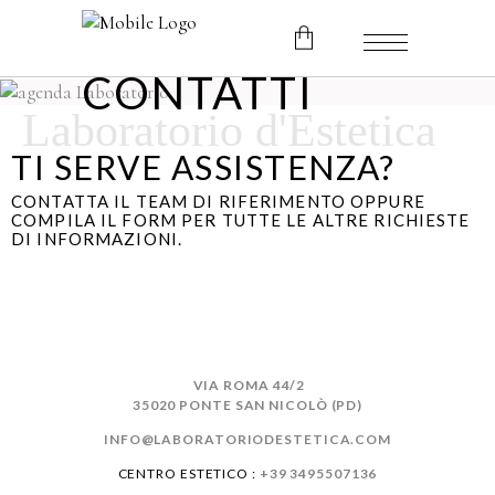
CONTATTI
Laboratorio d'Estetica
No products in the cart.
TI SERVE ASSISTENZA?
CONTATTA IL TEAM DI RIFERIMENTO OPPURE
COMPILA IL FORM PER TUTTE LE ALTRE RICHIESTE
DI INFORMAZIONI.
VIA ROMA 44/2
35020 PONTE SAN NICOLÒ (PD)
INFO@LABORATORIODESTETICA.COM
CENTRO ESTETICO :
+39 3495507136