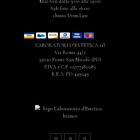
Mar-Ven dalle 9:00 alle 19:00
Sab fino alle 16.00
chiuso Dom-Lun
LABORATORI D’ESTETICA srl
Via Roma 44/2
35020 Ponte San Nicolò (PD)
P.IVA e C.F. 05177380283
R.E.A: PD-449249