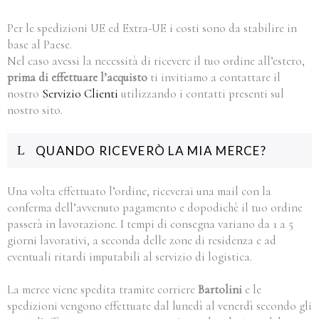
Per le spedizioni UE ed Extra-UE i costi sono da stabilire in
base al Paese.
Nel caso avessi la necessità di ricevere il tuo ordine all’estero,
prima di effettuare l’acquisto
ti invitiamo a contattare il
nostro
Servizio Clienti
utilizzando i contatti presenti sul
nostro sito.
QUANDO RICEVERÒ LA MIA MERCE?
Una volta effettuato l’ordine, riceverai una mail con la
conferma dell’avvenuto pagamento e dopodichè il tuo ordine
passerà in lavorazione. I tempi di consegna variano da 1 a 5
giorni lavorativi, a seconda delle zone di residenza e ad
eventuali ritardi imputabili al servizio di logistica.
La merce viene spedita tramite corriere
Bartolini
e le
spedizioni vengono effettuate dal lunedì al venerdì secondo gli