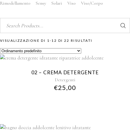
Rimodellamento
Sensy
Solari
Viso
Viso/corpo
Search
for:
VISUALIZZAZIONE DI 1-12 DI 22 RISULTATI
02 – CREMA DETERGENTE
Detergenti
€
25,00