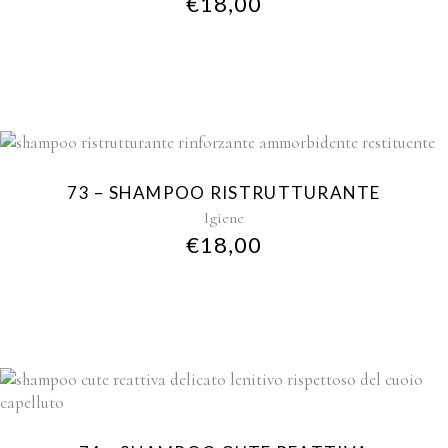
€
18,00
73 – SHAMPOO RISTRUTTURANTE
Igiene
€
18,00