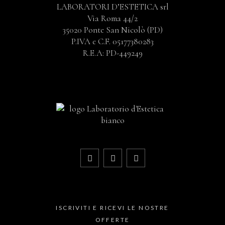
LABORATORI D’ESTETICA srl
Via Roma 44/2
35020 Ponte San Nicolò (PD)
P.IVA e C.F. 05177380283
R.E.A: PD-449249
ISCRIVITI E RICEVI LE NOSTRE
OFFERTE