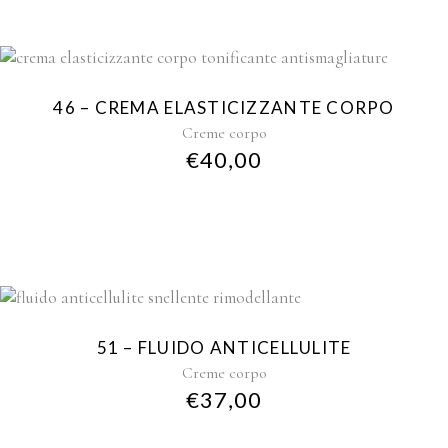
46 – CREMA ELASTICIZZANTE CORPO
Creme corpo
€
40,00
51 – FLUIDO ANTICELLULITE
Creme corpo
€
37,00