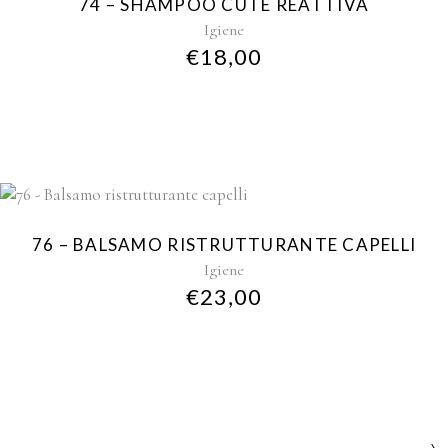
74 – SHAMPOO CUTE REATTIVA
Igiene
€
18,00
76 – BALSAMO RISTRUTTURANTE CAPELLI
Igiene
€
23,00