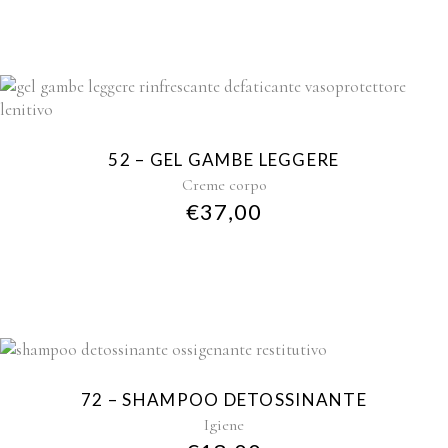
52 – GEL GAMBE LEGGERE
Creme corpo
€
37,00
72 – SHAMPOO DETOSSINANTE
Igiene